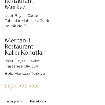
Restaurant
Merkez
İzzet Baysal Caddesi
Tabaklar Mahallesi Özek
Sokak No: 3
Mercan-i
Restaurant
Kalıcı Konutlar
İzzet Baysal Devlet
Hastanesi Blv. 35A
Bolu Merkez / Türkiye
0374 222 2221
Instagram
Facebook